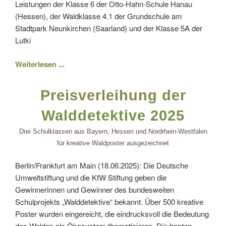
Leistungen der Klasse 6 der Otto-Hahn-Schule Hanau
(Hessen), der Waldklasse 4.1 der Grundschule am
Stadtpark Neunkirchen (Saarland) und der Klasse 5A der
Lutki
Weiterlesen ...
Preisverleihung der
Walddetektive 2025
Drei Schulklassen aus Bayern, Hessen und Nordrhein-Westfalen
für kreative Waldposter ausgezeichnet
Berlin/Frankfurt am Main (18.06.2025): Die Deutsche
Umweltstiftung und die KfW Stiftung geben die
Gewinnerinnen und Gewinner des bundesweiten
Schulprojekts „Walddetektive“ bekannt. Über 500 kreative
Poster wurden eingereicht, die eindrucksvoll die Bedeutung
des Waldes als Ökosystem thematisieren. Die besten