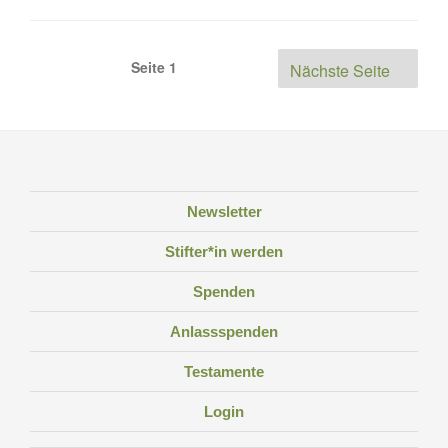
Seitennummerierung
Seite
1
Nächste Seite
der
Beiträge
Newsletter
Stifter*in werden
Spenden
Anlassspenden
Testamente
Login