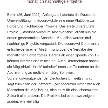
monatlich nachhaltige Projekte
Berlin (26. Juni 2024): Anfang Juni startete die Deutsche
Umweltstiftung mit ecocrowd.de eine neue Plattform zur
Förderung nachhaltiger Projekte. Das erste unterstützte
Projekt, „Streuobstwiese im Alpenvorland“, erhält nun die
ersten gesammelten Spenden. Monatlich werden drei
nachhaltige Projekte vorgestellt. Die ecocrowd-Community
entscheidet in einer Abstimmung über die Vergabe des
monatlichen Fördertopfes. Bereits ab einer Spende von 1 €
können Interessierte mitwirken. Auch Unternehmen haben
die Möglichkeit, ihre Mitarbeiter*innen zur Teilnahme an der
Abstimmung zu motivieren. Jörg Sommer,
Vorstandsvorsitzender der Deutschen Umweltstiftung,
sagt zum Start der Plattform: „Mit ecocrowd bieten wir allen
Menschen die Möglichkeit, sich aktiv für eine lebenswerte
Zukunft einzusetzen. Die Projekte bei ecocrowd zeigen
zudem, wie vielfältig