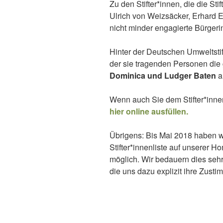
Zu den Stifter*innen, die die S
Ulrich von Weizsäcker, Erhard 
nicht minder engagierte Bürgeri
Hinter der Deutschen Umweltstift
der sie tragenden Personen die g
Dominica und Ludger Baten
a
Wenn auch Sie dem Stifter*innen
hier online ausfüllen.
Übrigens: Bis Mai 2018 haben w
Stifter*innenliste auf unserer H
möglich. Wir bedauern dies sehr
die uns dazu explizit ihre Zusti