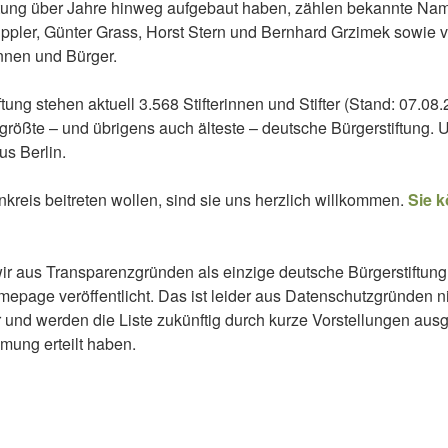
tiftung über Jahre hinweg aufgebaut haben, zählen bekannte Na
Eppler, Günter Grass, Horst Stern und Bernhard Grzimek sowie 
nnen und Bürger.
ung stehen aktuell 3.568 Stifterinnen und Stifter (Stand: 07.08.
rößte – und übrigens auch älteste – deutsche Bürgerstiftung. Un
us Berlin.
kreis beitreten wollen, sind sie uns herzlich willkommen.
Sie k
ir aus Transparenzgründen als einzige deutsche Bürgerstiftung
omepage veröffentlicht. Das ist leider aus Datenschutzgründen n
 und werden die Liste zukünftig durch kurze Vorstellungen ausge
mmung erteilt haben.