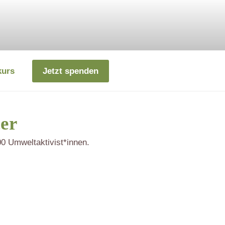
kurs
Jetzt spenden
ter
0 Umweltaktivist*innen.