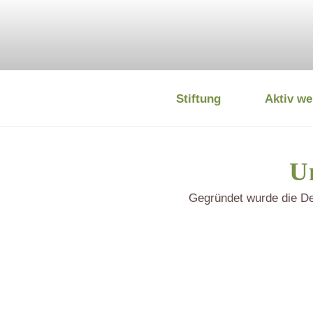
Zum
Inhalt
springen
Stiftung
Aktiv we
DEUTSCHE
Un
Gegründet wurde die De