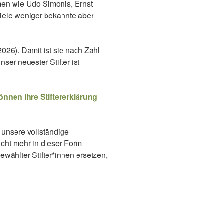
men wie Udo Simonis, Ernst
viele weniger bekannte aber
2026). Damit ist sie nach Zahl
ser neuester Stifter ist
önnen Ihre Stiftererklärung
 unsere vollständige
icht mehr in dieser Form
wählter Stifter*innen ersetzen,