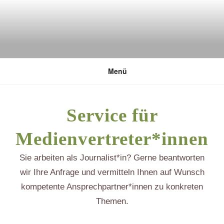
Zum
Inhalt
springen
DEUTSCHE UMWELTSTIFTUNG
Menü
Service für
Medienvertreter*innen
Sie arbeiten als Journalist*in? Gerne beantworten
wir Ihre Anfrage und vermitteln Ihnen auf Wunsch
kompetente Ansprechpartner*innen zu konkreten
Themen.