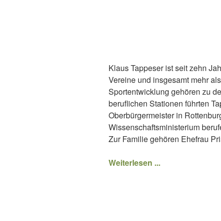
Klaus Tappeser ist seit zehn J
Vereine und insgesamt mehr als 
Sportentwicklung gehören zu d
beruflichen Stationen führten 
Oberbürgermeister in Rottenburg
Wissenschaftsministerium berufe
Zur Familie gehören Ehefrau Pri
Weiterlesen ...