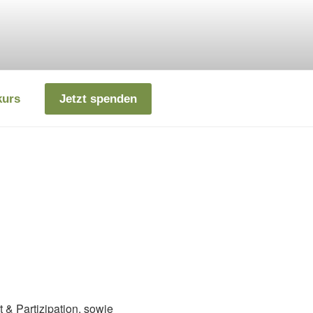
kurs
Jetzt spenden
 & Partizipation, sowie