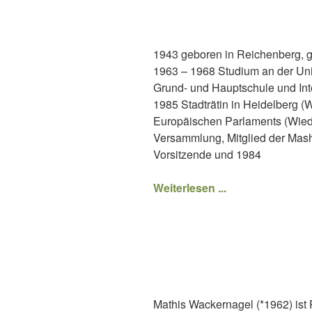
1943 geboren in Reichenberg, g
1963 – 1968 Studium an der Uni
Grund- und Hauptschule und Int
1985 Stadträtin in Heidelberg (
Europäischen Parlaments (Wiede
Versammlung, Mitglied der Mash
Vorsitzende und 1984
Weiterlesen ...
Mathis Wackernagel (*1962) ist 