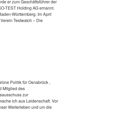
de er zum Geschäftsführer der
ÖKO-TEST Holding AG ernannt.
Baden-Württemberg. Im April
 Verein Testwatch – Die
üne Politik für Osnabrück ,
d Mitglied des
sausschuss zur
 mache ich aus Leidenschaft. Vor
unser Weiterleben und um die