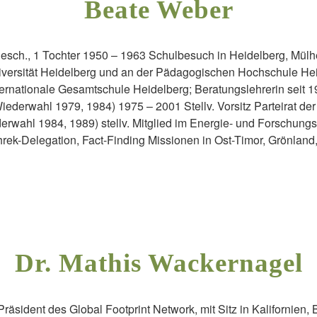
Beate Weber
esch., 1 Tochter 1950 – 1963 Schulbesuch in Heidelberg, Mülh
versität Heidelberg und an der Pädagogischen Hochschule Hei
ernationale Gesamtschule Heidelberg; Beratungslehrerin seit 
Wiederwahl 1979, 1984) 1975 – 2001 Stellv. Vorsitz Parteirat d
rwahl 1984, 1989) stellv. Mitglied im Energie- und Forschung
rek-Delegation, Fact-Finding Missionen in Ost-Timor, Grönland
Dr. Mathis Wackernagel
Präsident des Global Footprint Network, mit Sitz in Kalifornien