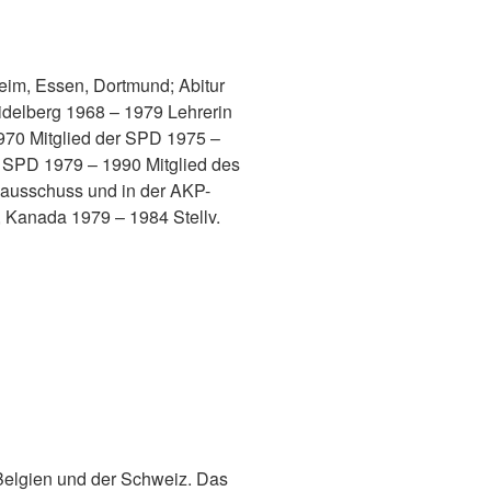
eim, Essen, Dortmund; Abitur
delberg 1968 – 1979 Lehrerin
1970 Mitglied der SPD 1975 –
er SPD 1979 – 1990 Mitglied des
sausschuss und in der AKP-
, Kanada 1979 – 1984 Stellv.
, Belgien und der Schweiz. Das