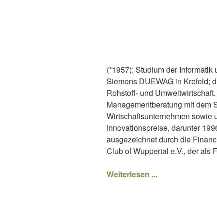
(*1957); Studium der Informatik
Siemens DUEWAG in Krefeld; da
Rohstoff- und Umweltwirtschaft.
Managementberatung mit dem Sch
Wirtschaftsunternehmen sowie u
Innovationspreise, darunter 1
ausgezeichnet durch die Financi
Club of Wuppertal e.V., der als
Weiterlesen ...