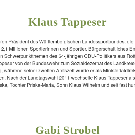
Klaus Tappeser
ahren Präsident des Württembergischen Landessportbundes, die 
2,1 Millionen Sportlerinnen und Sportler. Bürgerschaftliches 
en Schwerpunktthemen des 54-jährigen CDU-Politikers aus Rot
Tappeser von der Bundeswehr zum Sozialdezernat des Landkrei
, während seiner zweiten Amtszeit wurde er als Ministerialdire
n. Nach der Landtagswahl 2011 wechselte Klaus Tappeser als Be
ska, Tochter Priska-Maria, Sohn Klaus Wilhelm und seit fast h
Gabi Strobel