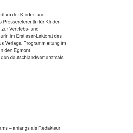
udium der Kinder- und
s Pressereferentin für Kinder-
 zur Vertriebs- und
urin im Erstleser-Lektorat des
s Verlags. Programmleitung im
in den Egmont
r den deutschlandweit erstmals
eams – anfangs als Redakteur