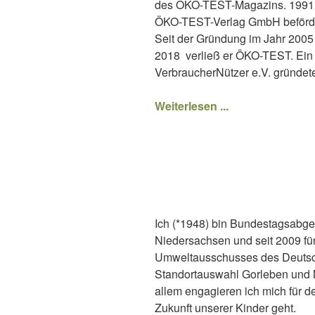
des ÖKO-TEST-Magazins. 1991 üb
ÖKO-TEST-Verlag GmbH beförder
Seit der Gründung im Jahr 2005
2018 verließ er ÖKO-TEST. Ein 
VerbraucherNützer e.V. gründet
Weiterlesen ...
Ich (*1948) bin Bundestagsabgeo
Niedersachsen und seit 2009 für
Umweltausschusses des Deutsch
Standortauswahl Gorleben und Mi
allem engagieren ich mich für 
Zukunft unserer Kinder geht.