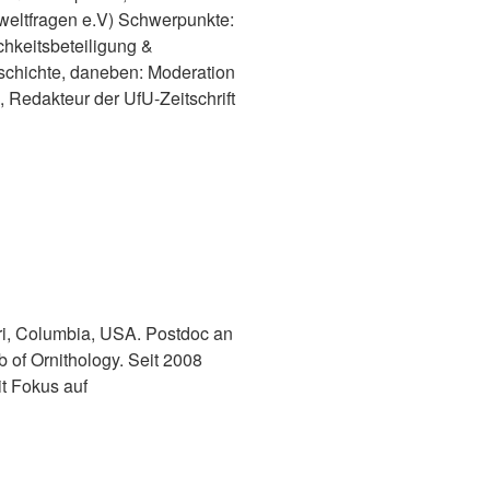
weltfragen e.V) Schwerpunkte:
chkeitsbeteiligung &
schichte, daneben: Moderation
Redakteur der UfU-Zeitschrift
uri, Columbia, USA. Postdoc an
b of Ornithology. Seit 2008
t Fokus auf