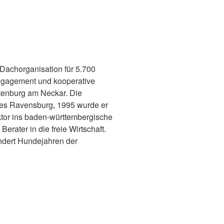
Dachorganisation für 5.700
Engagement und kooperative
tenburg am Neckar. Die
ses Ravensburg, 1995 wurde er
ktor ins baden-württembergische
rater in die freie Wirtschaft.
undert Hundejahren der