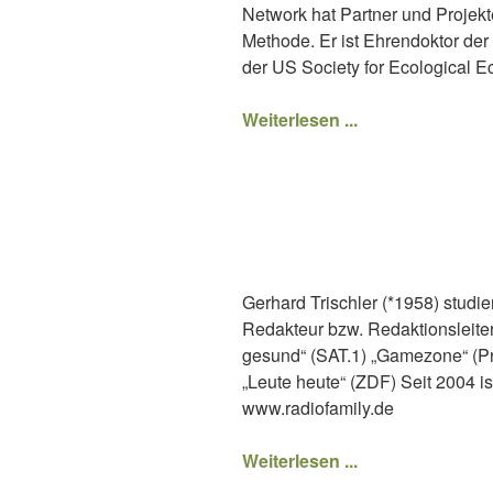
Network hat Partner und Projekte
Methode. Er ist Ehrendoktor de
der US Society for Ecological 
Weiterlesen ...
Gerhard Trischler (*1958) studi
Redakteur bzw. Redaktionsleiter 
gesund“ (SAT.1) „Gamezone“ (Pr
„Leute heute“ (ZDF) Seit 2004 i
www.radiofamily.de
Weiterlesen ...