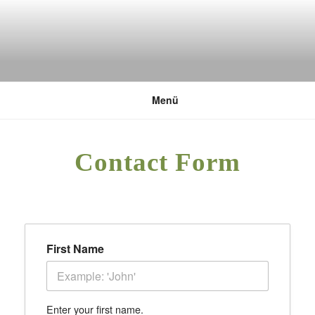
Zum
Inhalt
springen
DEUTSCHE UMWELTSTIFTUNG
Menü
Contact Form
First Name
Enter your first name.