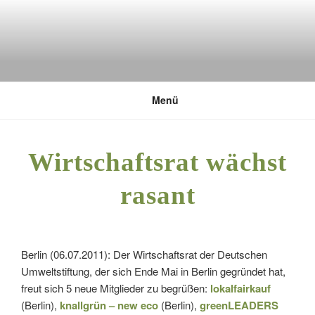
Zum
Inhalt
springen
DEUTSCHE UMWELTSTIFTUNG
Menü
Wirtschaftsrat wächst
rasant
Berlin (06.07.2011): Der Wirtschaftsrat der Deutschen
Umweltstiftung, der sich Ende Mai in Berlin gegründet hat,
freut sich 5 neue Mitglieder zu begrüßen:
lokalfairkauf
(Berlin),
knallgrün – new eco
(Berlin),
greenLEADERS