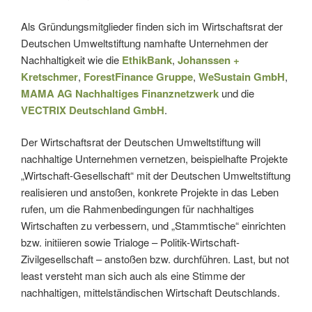
Als Gründungsmitglieder finden sich im Wirtschaftsrat der
Deutschen Umweltstiftung namhafte Unternehmen der
Nachhaltigkeit wie die
EthikBank
,
Johanssen +
Kretschmer
,
ForestFinance Gruppe
,
WeSustain GmbH
,
MAMA AG Nachhaltiges Finanznetzwerk
und die
VECTRIX Deutschland GmbH
.
Der Wirtschaftsrat der Deutschen Umweltstiftung will
nachhaltige Unternehmen vernetzen, beispielhafte Projekte
„Wirtschaft-Gesellschaft“ mit der Deutschen Umweltstiftung
realisieren und anstoßen, konkrete Projekte in das Leben
rufen, um die Rahmenbedingungen für nachhaltiges
Wirtschaften zu verbessern, und „Stammtische“ einrichten
bzw. initiieren sowie Trialoge – Politik-Wirtschaft-
Zivilgesellschaft – anstoßen bzw. durchführen. Last, but not
least versteht man sich auch als eine Stimme der
nachhaltigen, mittelständischen Wirtschaft Deutschlands.