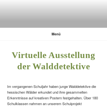
Zum
Inhalt
springen
DEUTSCHE UMWELTSTIFTUNG
Menü
Virtuelle Ausstellung
der Walddetektive
Im vergangenen Schuljahr haben junge Walddetektive die
hessischen Wälder erkundet und ihre gesammelten
Erkenntnisse auf kreativen Postern festgehalten. Über 180
Schulklassen nahmen an unserem Schulprojekt