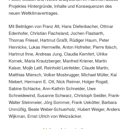
Projektes Hintergründe, Inhalte und Konsequenzen des
neuen Weltklimavertrages.
Mit Beiträgen von Franz Alt, Hans Diefenbacher, Ottmar
Edenhofer, Christian Flachsland, Jochen Flasbarth,
Thomas Friesel, Hartmut Graßl, Rüdiger Haum, Peter
Hennicke, Lukas Hermwille, Anton Hofreiter, Pierre Ibisch,
Hartmut Ihne, Andreas Jung, Claudia Kemfert, Ulrike
Kornek, Maria Krautzberger, Manfred Kriener, Martin
Kaiser, Mojib Latif, Reinhold Leinfelder, Claude Martin,
Matthias Miersch, Volker Mosbrugger, Michael Müller, Kai
Niebert, Hermann E. Ott, Nick Reimer, Holger Rogall,
Sabine Schlacke, Ann-Kathrin Schneider, Uwe
Schneidewind, Susanne Schwarz, Christoph Seidler, Frank-
Walter Steinmeier, Jörg Sommer, Frank Uekötter, Barbara
Unmüßig, Beate Weber-Schuerholz, Hubert Weiger, Anders
Wijkman, Ernst Ulrich von Weizsäcker.