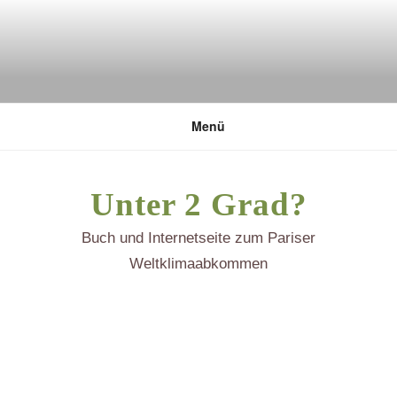
Zum
Inhalt
springen
DEUTSCHE UMWELTSTIFTUNG
Menü
Unter 2 Grad?
Buch und Internetseite zum Pariser
Weltklimaabkommen