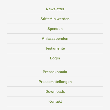
Newsletter
Stifter*in werden
Spenden
Anlassspenden
MANFRED HEIL
Geschäftsführer WeSustain GmbH
Testamente
Login
Pressekontakt
Pressemitteilungen
Downloads
Kontakt