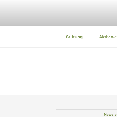
Zum
Inhalt
springen
Stiftung
Aktiv we
DEUTSCHE
Newsle