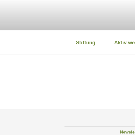
Zum
Inhalt
springen
Stiftung
Aktiv we
DEUTSCHE
Newsle