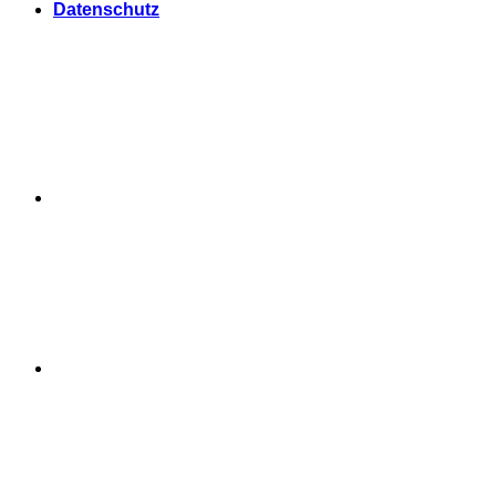
Datenschutz
Facebook
Instagram
Linkedin