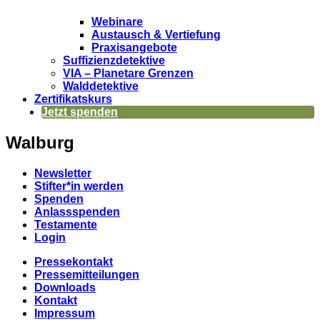
Webinare
Austausch & Vertiefung
Praxisangebote
Suffizienzdetektive
VIA – Planetare Grenzen
Walddetektive
Zertifikatskurs
Jetzt spenden
Walburg
Newsletter
Stifter*in werden
Spenden
Anlassspenden
Testamente
Login
Pressekontakt
Pressemitteilungen
Downloads
Kontakt
Impressum