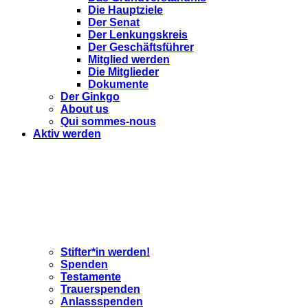
Die Hauptziele
Der Senat
Der Lenkungskreis
Der Geschäftsführer
Mitglied werden
Die Mitglieder
Dokumente
Der Ginkgo
About us
Qui sommes-nous
Aktiv werden
Stifter*in werden!
Spenden
Testamente
Trauerspenden
Anlassspenden