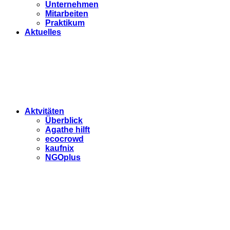
Unternehmen
Mitarbeiten
Praktikum
Aktuelles
Aktvitäten
Überblick
Agathe hilft
ecocrowd
kaufnix
NGOplus