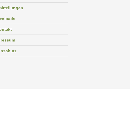
itteilungen
wnloads
ontakt
pressum
enschutz