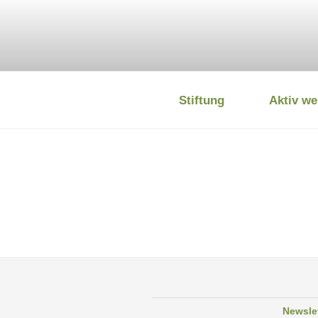
Zum
Inhalt
springen
Stiftung
Aktiv we
DEUTSCHE
Newsle