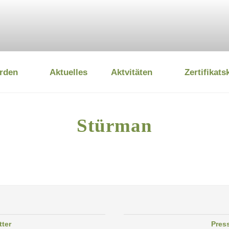
rden
Aktuelles
Aktvitäten
Zertifikats
 UMWELTSTIFTUNG
Stürman
tter
Pres