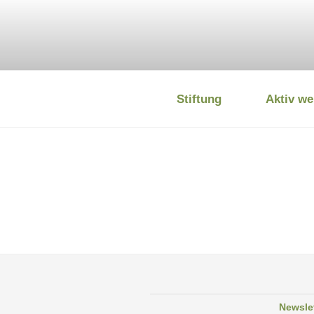
Zum
Inhalt
springen
Stiftung
Aktiv we
DEUTSCHE
Newsle