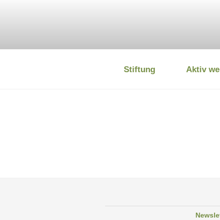
Zum
Inhalt
springen
Stiftung
Aktiv we
DEUTSCHE
Newsle