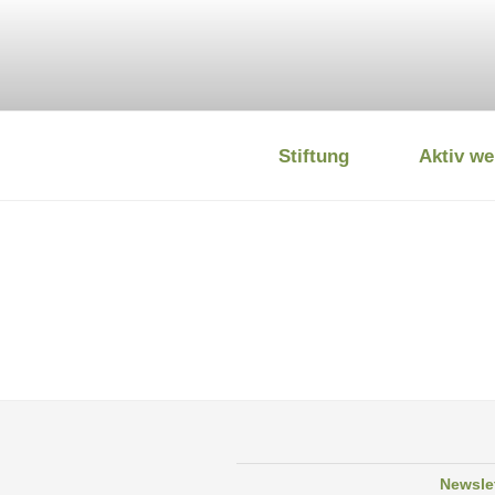
Zum
Inhalt
springen
Stiftung
Aktiv we
DEUTSCHE
Newsle