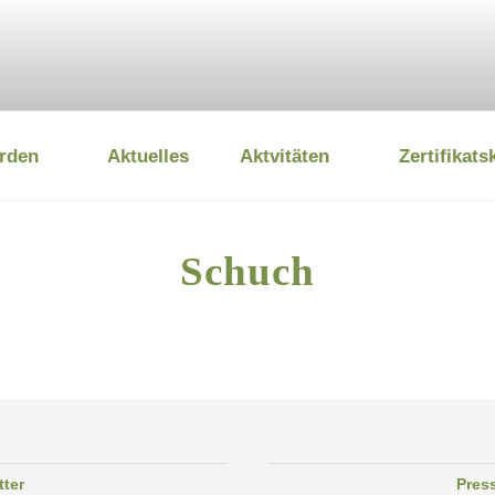
rden
Aktuelles
Aktvitäten
Zertifikats
 UMWELTSTIFTUNG
Schuch
tter
Pres