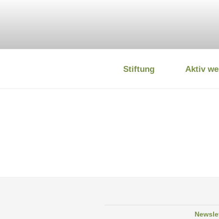
Zum
Inhalt
springen
Stiftung
Aktiv we
DEUTSCHE
Newsle