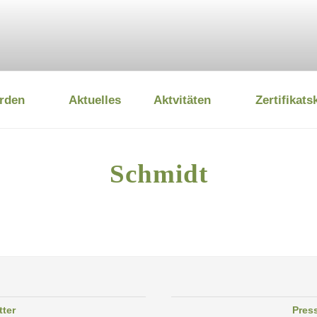
rden
Aktuelles
Aktvitäten
Zertifikats
 UMWELTSTIFTUNG
Schmidt
tter
Pres