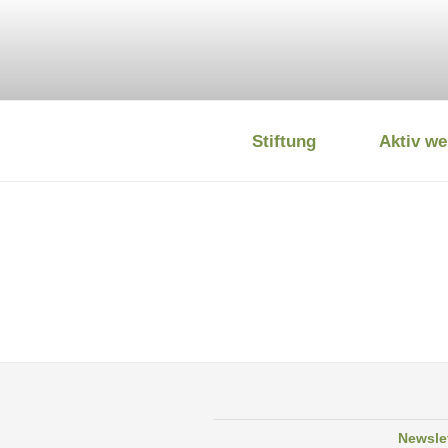
Zum
Inhalt
springen
Stiftung
Aktiv we
DEUTSCHE
Newsle