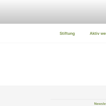
Zum
Inhalt
springen
Stiftung
Aktiv we
DEUTSCHE
Newsle