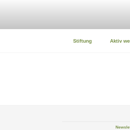
Zum
Inhalt
springen
Stiftung
Aktiv we
DEUTSCHE
Newsle