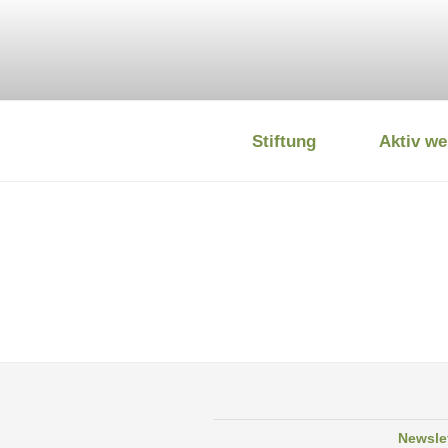
Zum
Inhalt
springen
Stiftung
Aktiv we
DEUTSCHE
Newsle