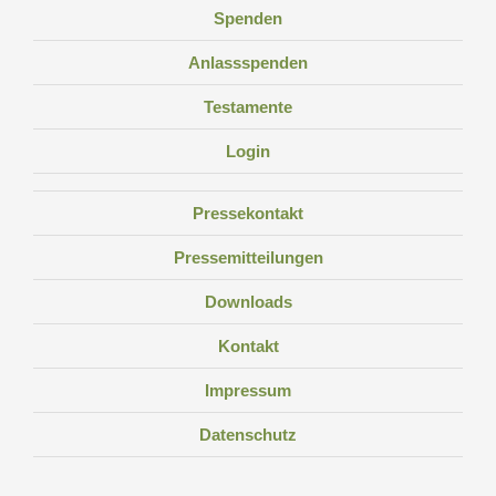
Spenden
Anlassspenden
Testamente
Login
Pressekontakt
Pressemitteilungen
Downloads
Kontakt
Impressum
Datenschutz