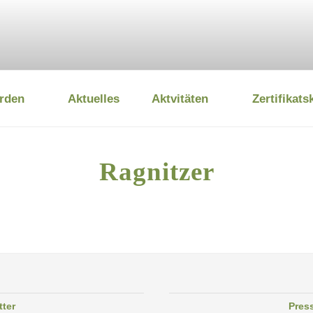
rden
Aktuelles
Aktvitäten
Zertifikats
 UMWELTSTIFTUNG
Ragnitzer
tter
Pres