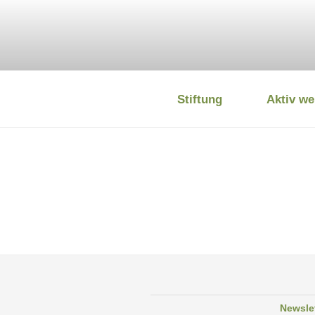
Zum
Inhalt
springen
Stiftung
Aktiv we
DEUTSCHE
Newsle