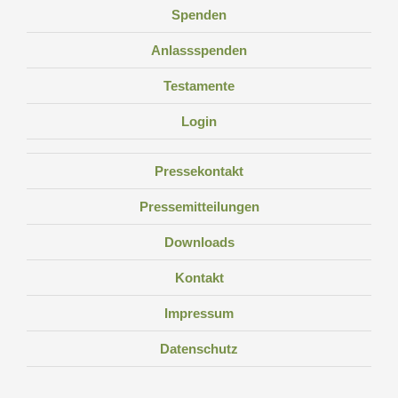
Spenden
Anlassspenden
Testamente
Login
Pressekontakt
Pressemitteilungen
Downloads
Kontakt
Impressum
Datenschutz