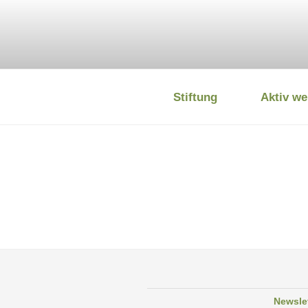
Zum
Inhalt
springen
Stiftung
Aktiv we
DEUTSCHE
Newsle