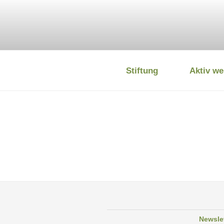
Zum
Inhalt
springen
Stiftung
Aktiv we
DEUTSCHE
Newsle