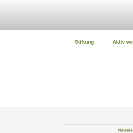
Zum
Inhalt
springen
Stiftung
Aktiv we
DEUTSCHE
Newsle