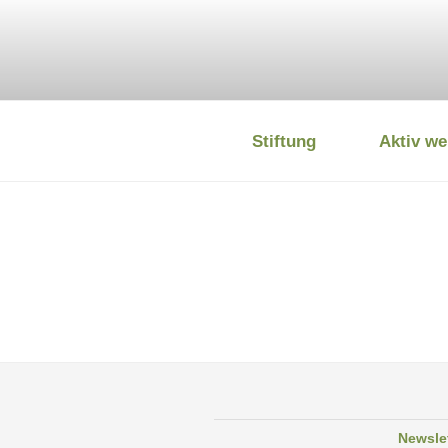
Zum
Inhalt
springen
Stiftung
Aktiv we
DEUTSCHE
Newsle