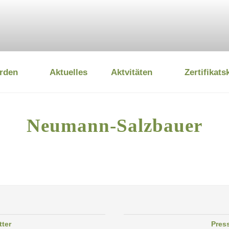
rden
Aktuelles
Aktvitäten
Zertifikats
 UMWELTSTIFTUNG
Neumann-Salzbauer
tter
Pres