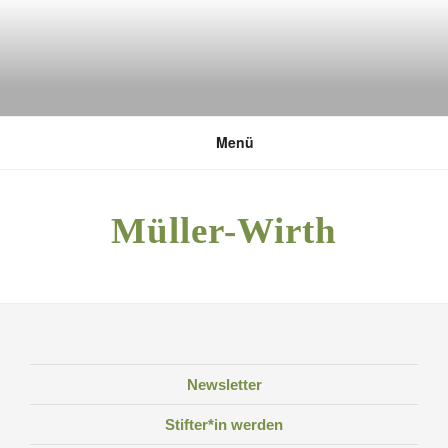
Zum
Inhalt
springen
DEUTSCHE UMWELTSTIFTUNG
Menü
Müller-Wirth
Newsletter
Stifter*in werden