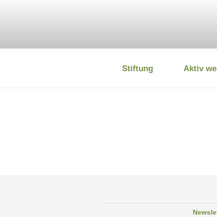
Zum
Inhalt
springen
Stiftung
Aktiv we
DEUTSCHE
Newsle