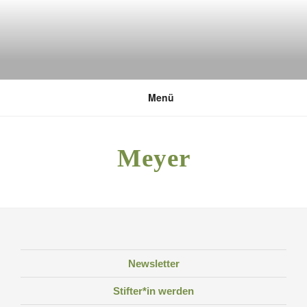
Zum
Inhalt
springen
DEUTSCHE UMWELTSTIFTUNG
Menü
Meyer
Newsletter
Stifter*in werden