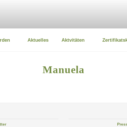
rden
Aktuelles
Aktvitäten
Zertifikats
 UMWELTSTIFTUNG
Manuela
tter
Pres