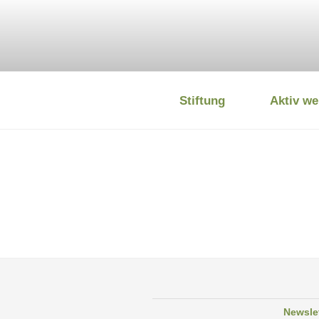
Zum
Inhalt
springen
Stiftung
Aktiv we
DEUTSCHE
Newsle