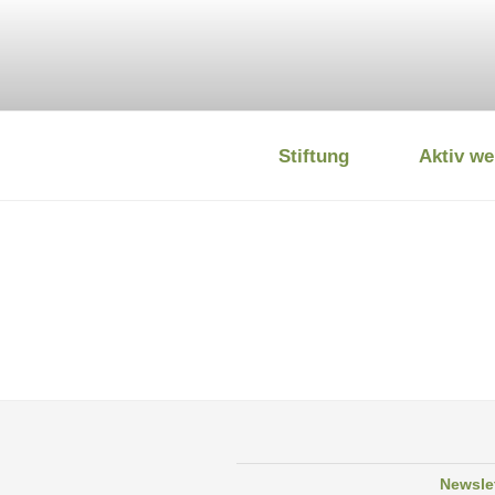
Zum
Inhalt
springen
Stiftung
Aktiv we
DEUTSCHE
Newsle