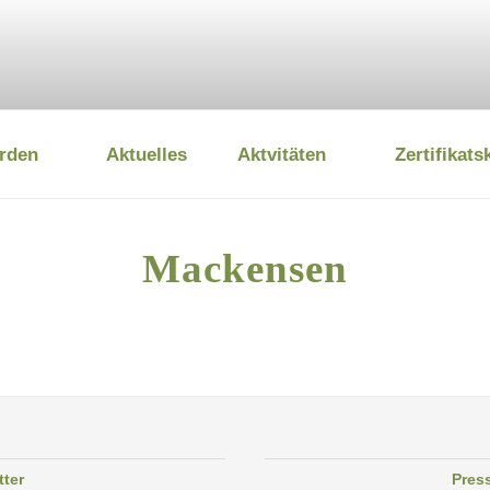
rden
Aktuelles
Aktvitäten
Zertifikats
 UMWELTSTIFTUNG
Mackensen
tter
Pres