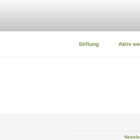
Zum
Inhalt
springen
Stiftung
Aktiv we
DEUTSCHE
Newsle