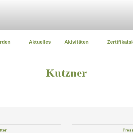
rden
Aktuelles
Aktvitäten
Zertifikats
 UMWELTSTIFTUNG
Kutzner
tter
Pres