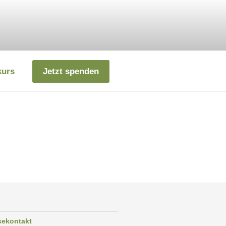
kurs
Jetzt spenden
sekontakt