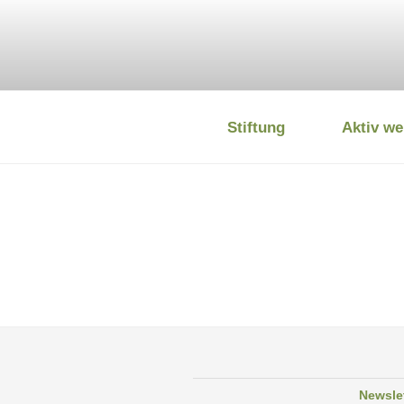
Zum
Inhalt
springen
Stiftung
Aktiv we
DEUTSCHE
Newsle