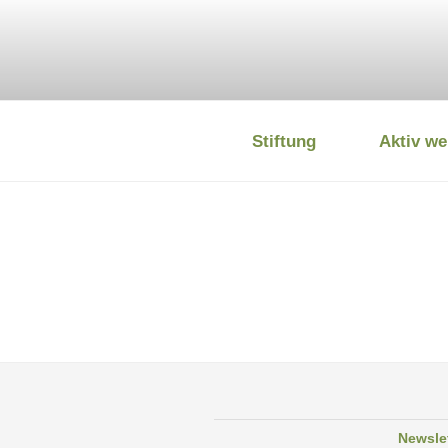
Zum
Inhalt
springen
Stiftung
Aktiv we
DEUTSCHE
Newsle