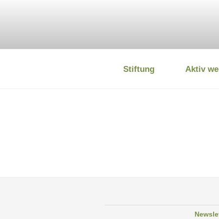
Zum
Inhalt
springen
Stiftung
Aktiv we
DEUTSCHE
Newsle