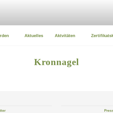
rden
Aktuelles
Aktvitäten
Zertifikats
 UMWELTSTIFTUNG
Kronnagel
tter
Pres