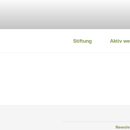
Zum
Inhalt
springen
Stiftung
Aktiv we
DEUTSCHE
Newsle