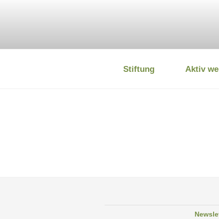
Zum
Inhalt
springen
Stiftung
Aktiv we
DEUTSCHE
Newsle