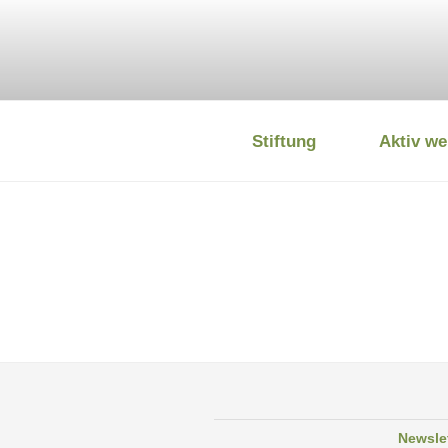
Zum
Inhalt
springen
Stiftung
Aktiv we
DEUTSCHE
Newsle