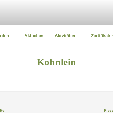
rden
Aktuelles
Aktvitäten
Zertifikats
 UMWELTSTIFTUNG
Kohnlein
tter
Pres