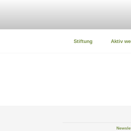
Zum
Inhalt
springen
Stiftung
Aktiv we
DEUTSCHE
Newsle