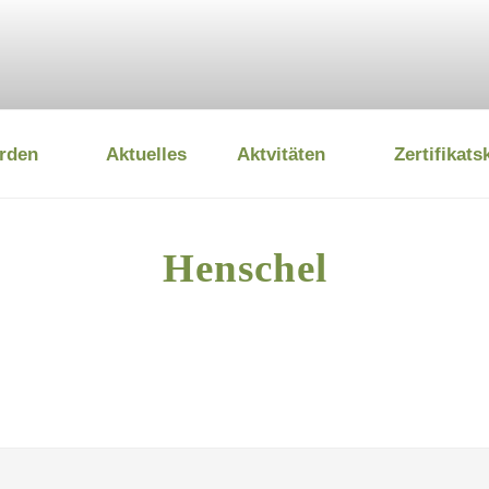
rden
Aktuelles
Aktvitäten
Zertifikats
 UMWELTSTIFTUNG
Henschel