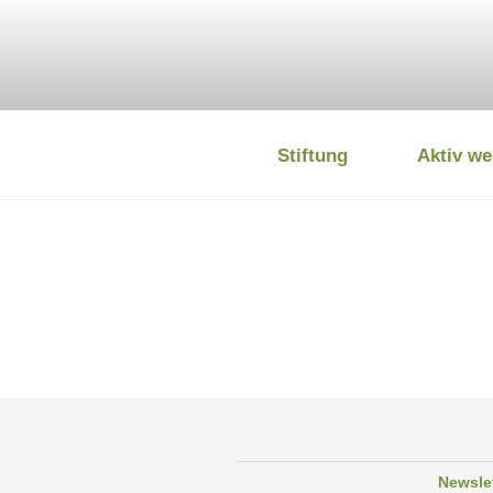
Zum
Inhalt
springen
Stiftung
Aktiv we
DEUTSCHE
Newsle