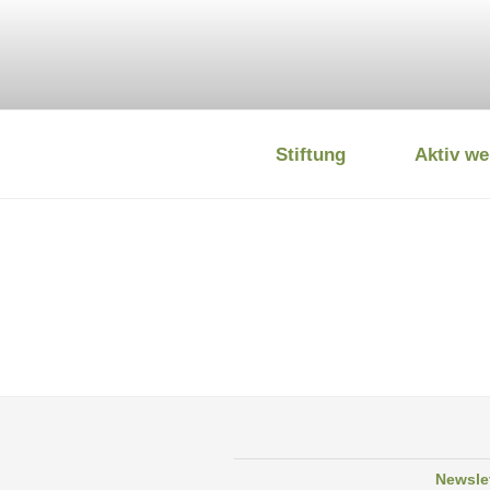
Zum
Inhalt
springen
Stiftung
Aktiv we
DEUTSCHE
Newsle