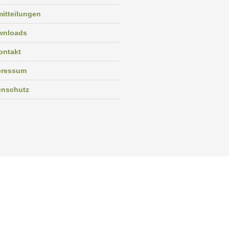
itteilungen
wnloads
ontakt
pressum
enschutz