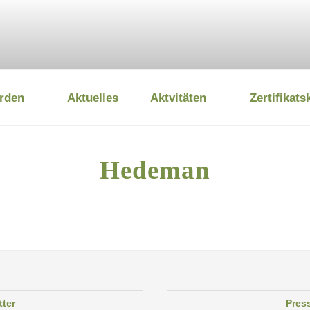
rden
Aktuelles
Aktvitäten
Zertifikats
 UMWELTSTIFTUNG
Hedeman
tter
Pres