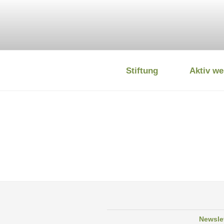
Zum
Inhalt
springen
Stiftung
Aktiv we
DEUTSCHE
Newsle