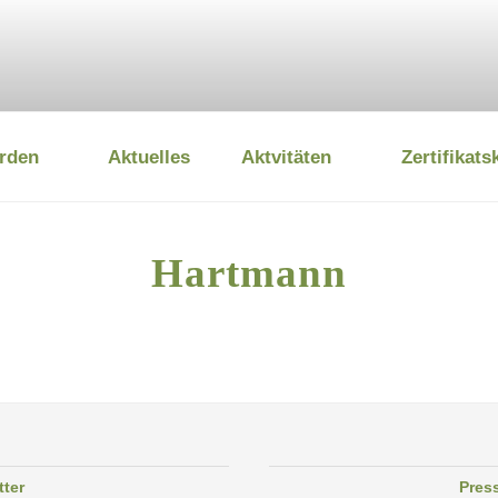
rden
Aktuelles
Aktvitäten
Zertifikats
 UMWELTSTIFTUNG
Hartmann
tter
Pres