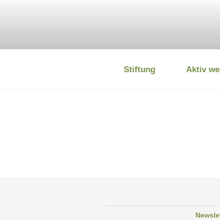
Zum
Inhalt
springen
Stiftung
Aktiv we
DEUTSCHE
Newsle