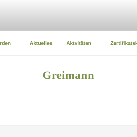
rden
Aktuelles
Aktvitäten
Zertifikats
 UMWELTSTIFTUNG
Greimann