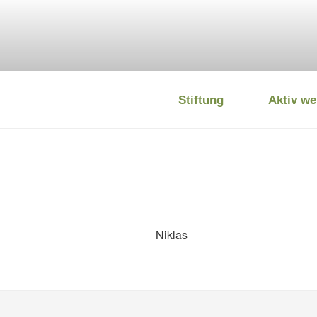
Zum
Inhalt
springen
Stiftung
Aktiv we
DEUTSCHE
Niklas