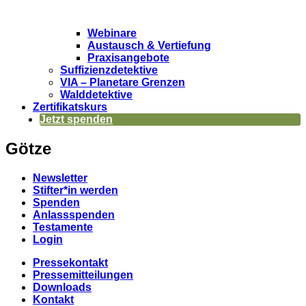
Webinare
Austausch & Vertiefung
Praxisangebote
Suffizienzdetektive
VIA – Planetare Grenzen
Walddetektive
Zertifikatskurs
Jetzt spenden
Götze
Newsletter
Stifter*in werden
Spenden
Anlassspenden
Testamente
Login
Pressekontakt
Pressemitteilungen
Downloads
Kontakt