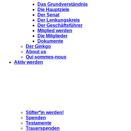
Das Grundverständnis
Die Hauptziele
Der Senat
Der Lenkungskreis
Der Geschäftsführer
Mitglied werden
Die Mitglieder
Dokumente
Der Ginkgo
About us
Qui sommes-nous
Aktiv werden
Stifter*in werden!
Spenden
Testamente
Trauerspenden