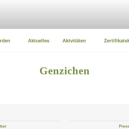
rden
Aktuelles
Aktvitäten
Zertifikats
 UMWELTSTIFTUNG
Genzichen
tter
Pres