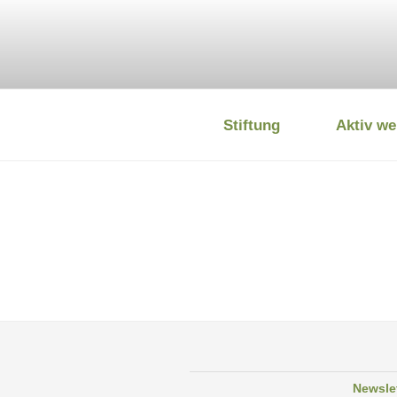
Zum
Inhalt
springen
Stiftung
Aktiv we
DEUTSCHE
Newsle